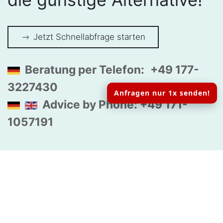
Jetzt Schnellabfrage starten
Beratung per Telefon:
+49 177-
3227430
Anfragen nur 1x senden!
Advice by Phone: +49 171-
1057191
Die Krankenversicherung gehört in Deutschland
seit 1883 zu den sozialen Pflichtversicherungen.
Trotz allem stehen ca. 160.000 Menschen ohne
Krankenversicherung da.