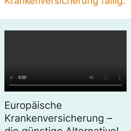
Krankenversicherung fällig.
Europäische
Krankenversicherung –
die günstige Alternative!