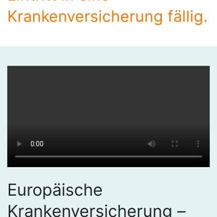
Krankenversicherung fällig.
Europäische
Krankenversicherung –