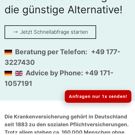
die günstige Alternative!
Jetzt Schnellabfrage starten
Beratung per Telefon:
+49 177-
3227430
Advice by Phone: +49 171-
1057191
Anfragen nur 1x senden!
Die Krankenversicherung gehört in Deutschland
seit 1883 zu den sozialen Pflichtversicherungen.
Trotz allem stehen ca. 160.000 Menschen ohne