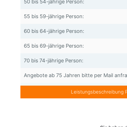
50 bis 54-jährige Person:
55 bis 59-jährige Person:
60 bis 64-jährige Person:
65 bis 69-jährige Person:
70 bis 74-jährige Person:
Angebote ab 75 Jahren bitte per Mail anfr
Leistungsbeschreibung 