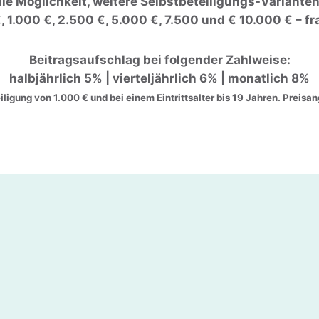
ie Möglichkeit, weitere Selbstbeteiligungs-Variante
, 1.000 €, 2.500 €, 5.000 €, 7.500 und € 10.000 € – fr
Beitragsaufschlag bei folgender Zahlweise:
halbjährlich 5% | vierteljährlich 6% | monatlich 8%
eiligung von 1.000 € und bei einem Eintrittsalter bis 19 Jahren. Preis