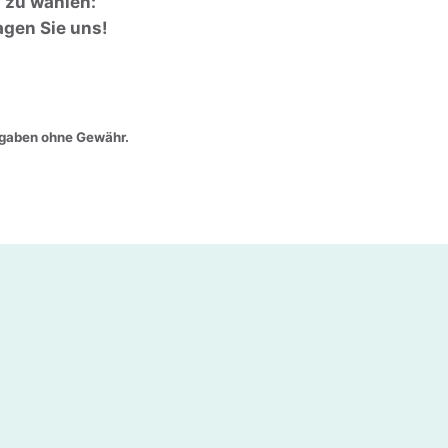
n zu wählen:
agen Sie uns!
angaben ohne Gewähr.