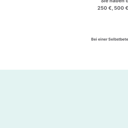
Sie haben d
250 €, 500 €
Bei einer Selbstbet