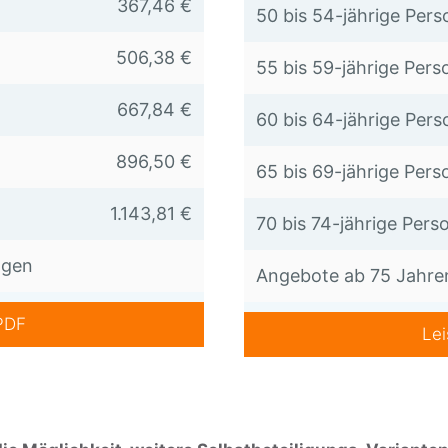
367,46 €
50 bis 54-jährige Pers
506,38 €
55 bis 59-jährige Pers
667,84 €
60 bis 64-jährige Pers
896,50 €
65 bis 69-jährige Pers
1.143,81 €
70 bis 74-jährige Pers
agen
Angebote ab 75 Jahren
PDF
Le