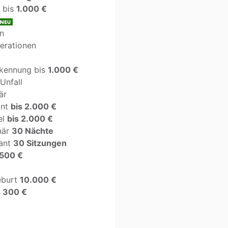
 bis
1.000 €
n
erationen
rkennung bis
1.000 €
Unfall
är
ant
bis 2.000 €
el
bis 2.000 €
när
30 Nächte
ant
30 Sitzungen
.500 €
eburt
10.000 €
s 300 €