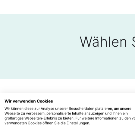
Wählen S
Wir verwenden Cookies
Tarif Premiu
Wir können diese zur Analyse unserer Besucherdaten platzieren, um unsere
Webseite zu verbessern, personalisierte Inhalte anzuzeigen und Ihnen ein
großartiges Webseiten-Erlebnis zu bieten. Für weitere Informationen zu den v
verwendeten Cookies öffnen Sie die Einstellungen.
1.000 € Selbstbeteiligung
500 € Sel