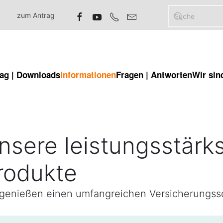
zum Antrag
ag | Downloads
Informationen
Fragen | Antworten
Wir sind
nsere leistungsstärk
rodukte
 genießen einen umfangreichen Versicherungss