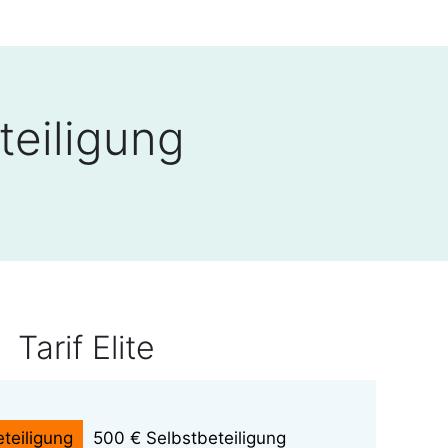
teiligung
Tarif Elite
teiligung
500 € Selbstbeteiligung