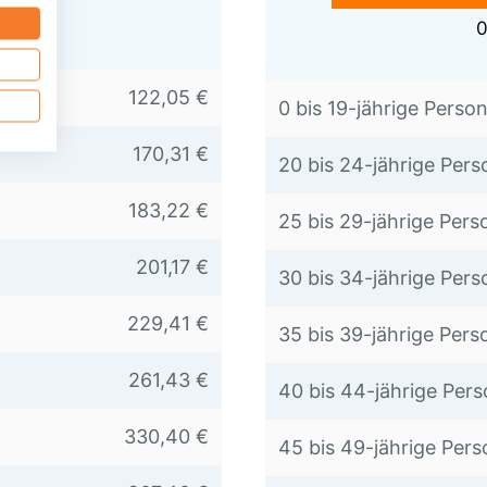
0
122,05 €
0 bis 19-jährige Person
170,31 €
20 bis 24-jährige Pers
183,22 €
25 bis 29-jährige Pers
201,17 €
30 bis 34-jährige Pers
229,41 €
35 bis 39-jährige Pers
261,43 €
40 bis 44-jährige Pers
330,40 €
45 bis 49-jährige Pers