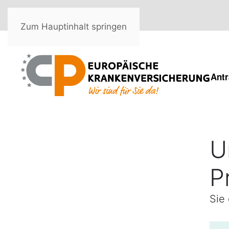
Zum Hauptinhalt springen
Antr
U
P
Sie