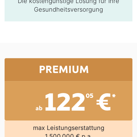
Die kosten­günstige Lösung für Ihre
Gesundheits­versor­gung
max Leistungserstattung
1.500.000 € p.a.