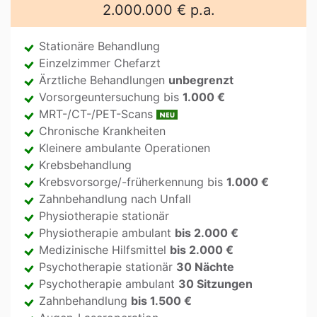
2.000.000 € p.a.
Stationäre Behandlung
Einzelzimmer Chefarzt
Ärztliche Behandlungen
unbegrenzt
Vorsorgeuntersuchung bis
1.000 €
MRT-/CT-/PET-Scans
Chronische Krankheiten
Kleinere ambulante Operationen
Krebsbehandlung
Krebsvorsorge/-früherkennung bis
1.000 €
Zahnbehandlung nach Unfall
Physiotherapie stationär
Physiotherapie ambulant
bis 2.000 €
Medizinische Hilfsmittel
bis 2.000 €
Psychotherapie stationär
30 Nächte
Psychotherapie ambulant
30 Sitzungen
Zahnbehandlung
bis 1.500 €