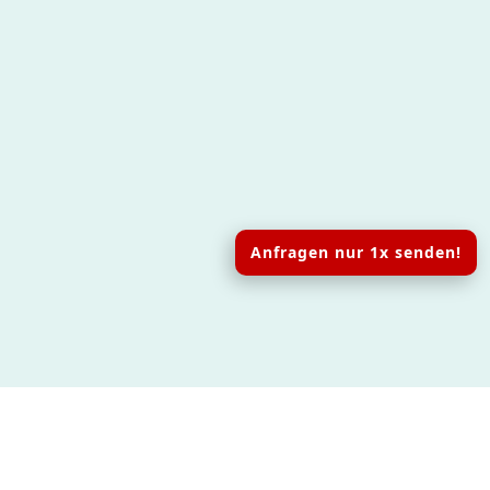
Anfragen nur 1x senden!