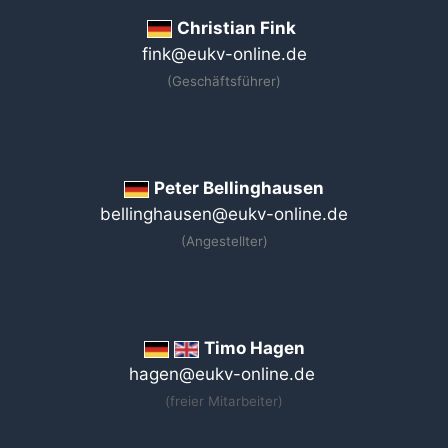
Christian Fink
fink@eukv-online.de
(Geschäftsführer)
Peter Bellinghausen
bellinghausen@eukv-online.de
(Angestellter)
Timo Hagen
hagen@eukv-online.de
(freier Mitarbeiter)