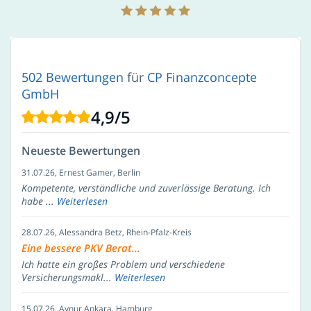
502 Bewertungen
für
CP Finanzconcepte
GmbH
4,9
/
5
Neueste Bewertungen
31.07.26
, Ernest Gamer, Berlin
Kompetente, verständliche und zuverlässige Beratung. Ich
habe ...
Weiterlesen
28.07.26
, Alessandra Betz, Rhein-Pfalz-Kreis
Eine bessere PKV Berat...
Ich hatte ein großes Problem und verschiedene
Versicherungsmakl...
Weiterlesen
15.07.26
, Aynur Ankara, Hamburg