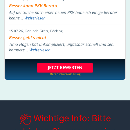
Besser kann PKV Beratu...
Auf der Suche nach einer neuen PKV habe ich einige Berater
kenne...
Weiterlesen
15.07.26
, Gerlinde Grätz, Pöcking
Besser geht’s nicht
Timo Hagen hat unkompliziert, unfassbar schnell und sehr
kompete...
Weiterlesen
JETZT BEWERTEN
Datenschutzerklärung
Wichtige Info: Bitte