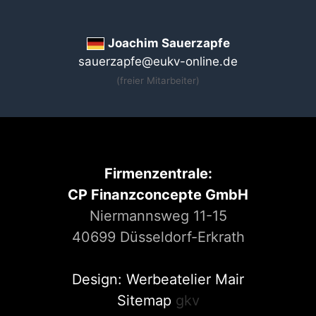
Joachim Sauerzapfe
sauerzapfe@eukv-online.de
(freier Mitarbeiter)
Firmenzentrale:
CP Finanzconcepte GmbH
Niermannsweg 11-15
40699 Düsseldorf-Erkrath
Design: Werbeatelier Mair
Sitemap
gkv